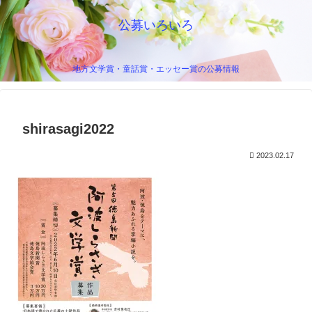
公募いろいろ
地方文学賞・童話賞・エッセー賞の公募情報
shirasagi2022
2023.02.17