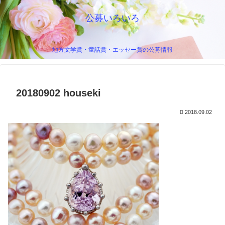
公募いろいろ
地方文学賞・童話賞・エッセー賞の公募情報
20180902 houseki
2018.09.02