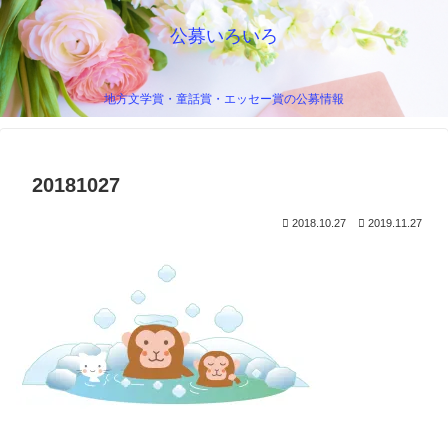
公募いろいろ
地方文学賞・童話賞・エッセー賞の公募情報
20181027
2018.10.27
2019.11.27