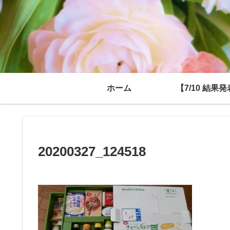
ホーム
【7/10 結果
20200327_124518