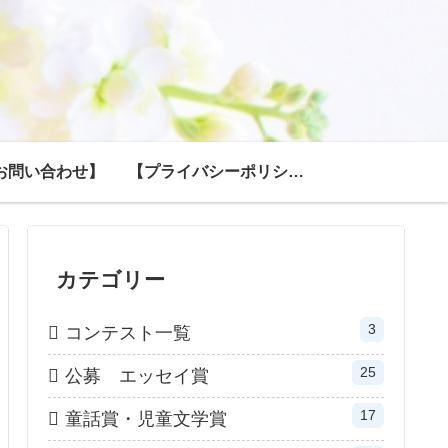
お問い合わせ】
【プライバシーポリシー】
カテゴリー
3
コンテスト一覧
25
公募 エッセイ賞
17
童話賞・児童文学賞