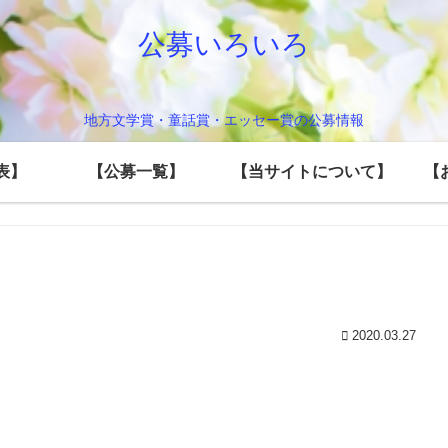
公募いろいろ
地方文学賞・童話賞・エッセー賞の公募情報
発表】
【公募一覧】
【当サイトについて】
【
2020.03.27