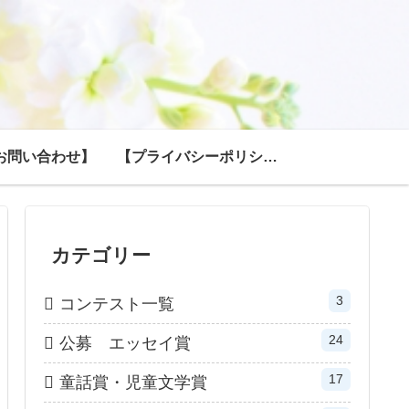
お問い合わせ】
【プライバシーポリシー】
カテゴリー
3
コンテスト一覧
24
公募 エッセイ賞
17
童話賞・児童文学賞