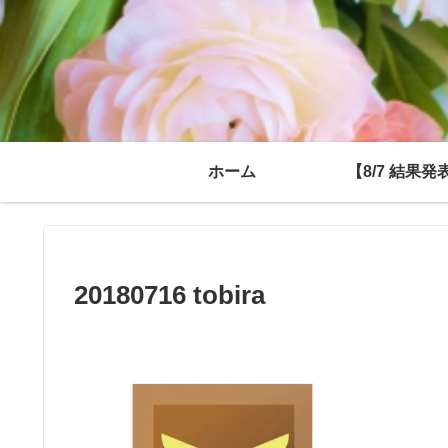
ホーム
【8/7 結果発
20180716 tobira