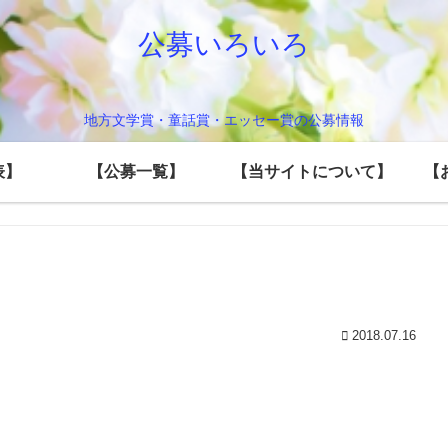
公募いろいろ
地方文学賞・童話賞・エッセー賞の公募情報
表】
【公募一覧】
【当サイトについて】
【
2018.07.16