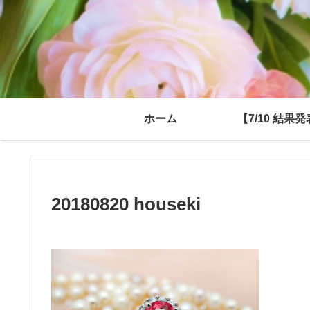
ホーム
【7/10 結果
20180820 houseki