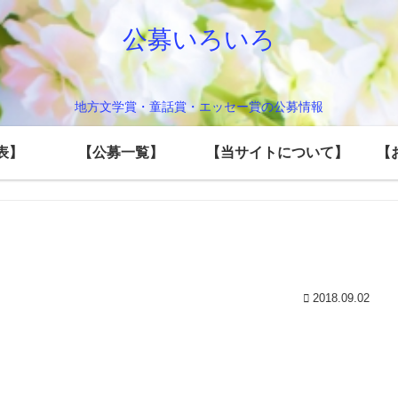
公募いろいろ
地方文学賞・童話賞・エッセー賞の公募情報
発表】
【公募一覧】
【当サイトについて】
【
2018.09.02