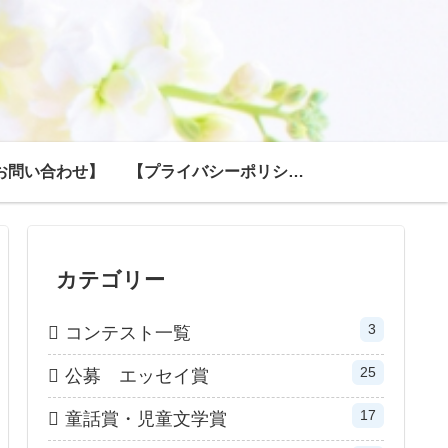
お問い合わせ】
【プライバシーポリシー】
カテゴリー
3
コンテスト一覧
25
公募 エッセイ賞
17
童話賞・児童文学賞