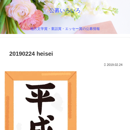
公募いろいろ
地方文学賞・童話賞・エッセー賞の公募情報
20190224 heisei
2019.02.24