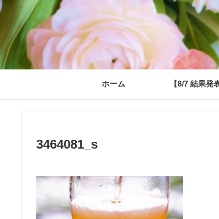
ホーム
【8/7 結果発
3464081_s