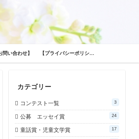
お問い合わせ】
【プライバシーポリシー】
カテゴリー
3
コンテスト一覧
24
公募 エッセイ賞
17
童話賞・児童文学賞