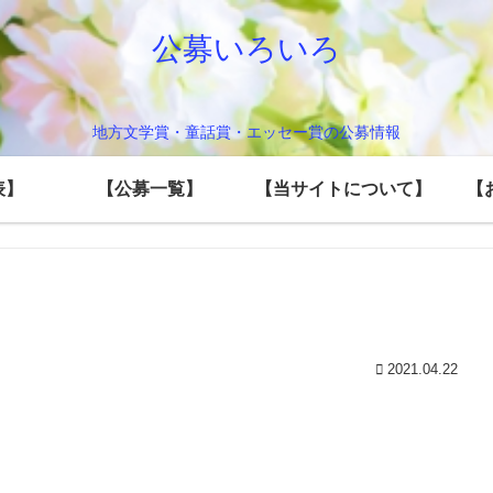
公募いろいろ
地方文学賞・童話賞・エッセー賞の公募情報
表】
【公募一覧】
【当サイトについて】
【
2021.04.22