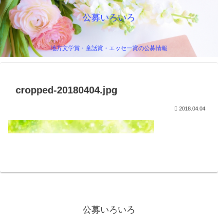
公募いろいろ
地方文学賞・童話賞・エッセー賞の公募情報
cropped-20180404.jpg
2018.04.04
公募いろいろ