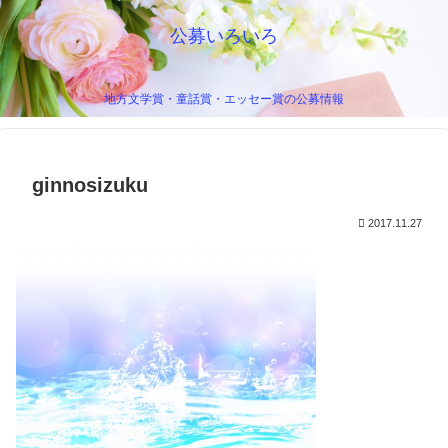
公募いろいろ
地方文学賞・童話賞・エッセー賞の公募情報
ginnosizuku
2017.11.27