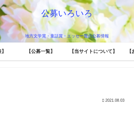
公募いろいろ
地方文学賞・童話賞・エッセー賞の公募情報
表】
【公募一覧】
【当サイトについて】
【
2021.08.03