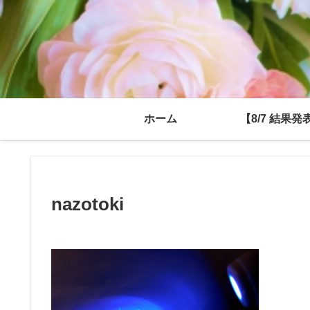
ホーム
【8/7 結果発
nazotoki