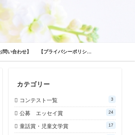
お問い合わせ】
【プライバシーポリシー】
カテゴリー
3
コンテスト一覧
24
公募 エッセイ賞
17
童話賞・児童文学賞