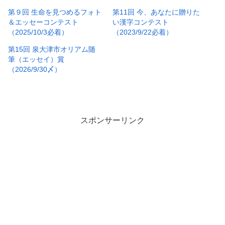
第９回 生命を見つめるフォト
第11回 今、あなたに贈りた
＆エッセーコンテスト
い漢字コンテスト
（2025/10/3必着）
（2023/9/22必着）
第15回 泉大津市オリアム随
筆（エッセイ）賞
（2026/9/30〆）
スポンサーリンク