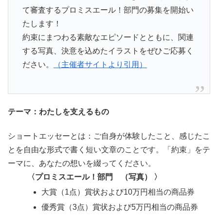
て審査するプロミスエール！部門の募集を開始い
たします！
約束にまつわる素敵なエピソードとともに、関連
する写真、決意を込めたイラストをぜひご応募く
ださい。
（主催者サイトより引用）
テーマ：わたしを支えるもの
ショートエッセーとは：ご自身が体験したこと、感じたこ
とを自由な形式で書く短い文章のことです。「約束」をテ
ーマに、あなたの想いを綴ってください。
〈プロミスエール！部門 （写真） 〉
大賞（1点）賞状および10万円相当の商品券
優秀賞（3点）賞状および5万円相当の商品券