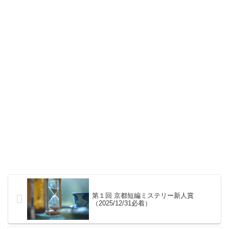
第１回 京都短編ミステリー新人賞
（2025/12/31必着）