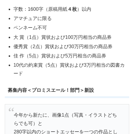
字数：1600字（原稿用紙
４枚
）以内
アマチュアに限る
ペンネーム不可
大 賞（1点）賞状および100万円相当の商品券
優秀賞（2点）賞状および30万円相当の商品券
佳 作（5点）賞状および5万円相当の商品券
10代の約束賞（5点）賞状および3万円相当の図書カ
ード
募集内容＜プロミスエール！部門＞新設
今年から新たに、画像1点（写真・イラストどち
らでも可）と
280字以内のショートエッセーを一つの作品とし