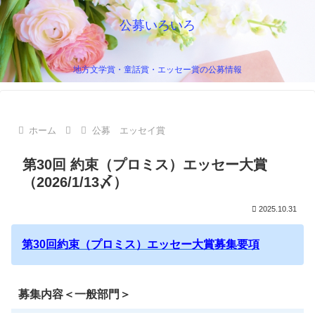
公募いろいろ
地方文学賞・童話賞・エッセー賞の公募情報
ホーム
公募 エッセイ賞
第30回 約束（プロミス）エッセー大賞
（2026/1/13〆）
2025.10.31
第30回約束（プロミス）エッセー大賞募集要項
募集内容＜一般部門＞