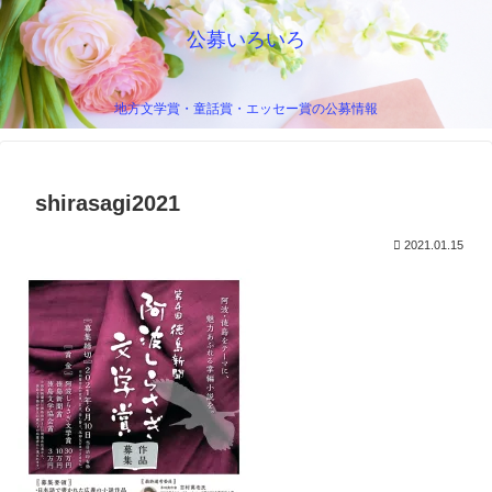
公募いろいろ
地方文学賞・童話賞・エッセー賞の公募情報
shirasagi2021
2021.01.15