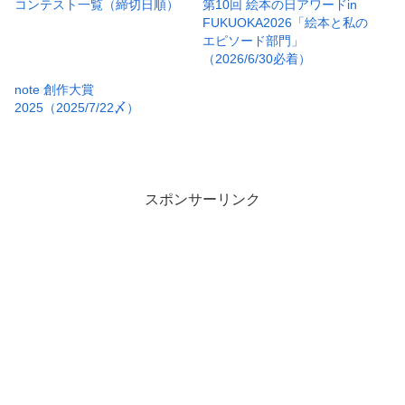
コンテスト一覧（締切日順）
第10回 絵本の日アワードin
FUKUOKA2026「絵本と私の
エピソード部門」
（2026/6/30必着）
note 創作大賞
2025（2025/7/22〆）
スポンサーリンク