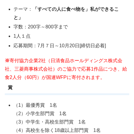
テーマ：
「すべての人に食べ物を」私ができるこ
と」
字数：200字～800字まで
1人１点
応募期間：7月７日～10月20日
[締切日必着]
※
寄付協力企業2社（日清食品ホールディングス株式会
社、三菱商事株式会社）のご協力で応募1作品につき、給
食2人分（60円）が国連WFPに寄付されます。
賞
（1）最優秀賞 1名
（2）小学生部門賞 1名
（3）中学生・高校生部門賞 1名
（4）高校生を除く18歳以上部門賞 1名